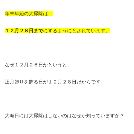
年末年始の大掃除は、
１２月２８日まで
にするようにとされています。
なぜ１２月２８日かというと、
正月飾りを飾る日が１２月２８日だからです。
大晦日には大掃除はしないのはなぜか知っていますか？