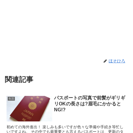
ほそひろ
関連記事
パスポートの写真で前髪がギリギ
生活
リOKの長さは?眉毛にかかると
NG!?
初めての海外進出！ 楽しみも多いですが色々な準備や手続き等忙し
いですよね。 その中でも最重要とも言えるパスポートは、更新のタ