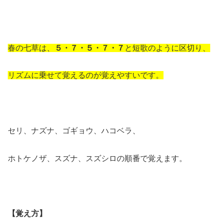
春の七草は、
５・７・５・７・７
と短歌のように区切り、
リズムに乗せて覚えるのが覚えやすいです。
セリ、ナズナ、ゴギョウ、ハコベラ、
ホトケノザ、スズナ、スズシロの順番で覚えます。
【覚え方】