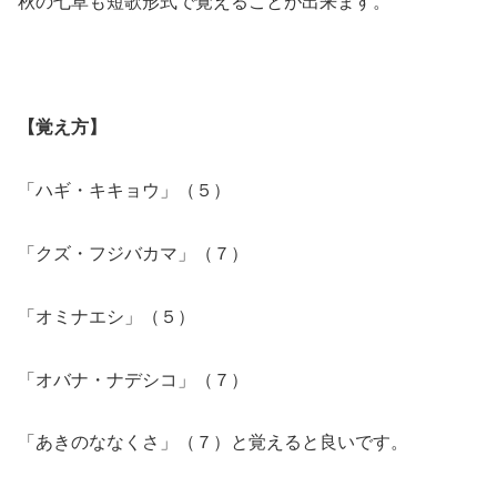
秋の七草も短歌形式で覚えることが出来ます。
【覚え方】
「ハギ・キキョウ」（５）
「クズ・フジバカマ」（７）
「オミナエシ」（５）
「オバナ・ナデシコ」（７）
「あきのななくさ」（７）と覚えると良いです。