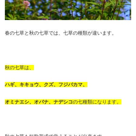
春の七草と秋の七草では、七草の種類が違います。
秋の七草は、
ハギ、キキョウ、クズ、フジバカマ、
オミナエシ、オバナ、ナデシコ
の七種類になります。