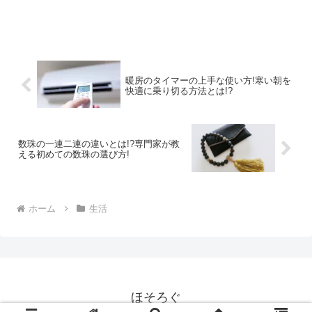
暖房のタイマーの上手な使い方!寒い朝を
快適に乗り切る方法とは!?
数珠の一連二連の違いとは!?専門家が教
える初めての数珠の選び方!
ホーム
生活
ほそろぐ