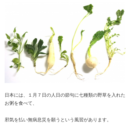
日本には、１月７日の人日の節句に七種類の野草を入れた
お粥を食べて、
邪気を払い無病息災を願うという風習があります。