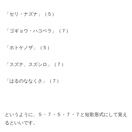
「セリ・ナズナ」（５）
「ゴギョウ・ハコベラ」（７）
「ホトケノザ」（５）
「スズナ、スズシロ」（７）
「はるのななくさ」（７）
というように、５・７・５・７・７と短歌形式にして覚え
るといいです。