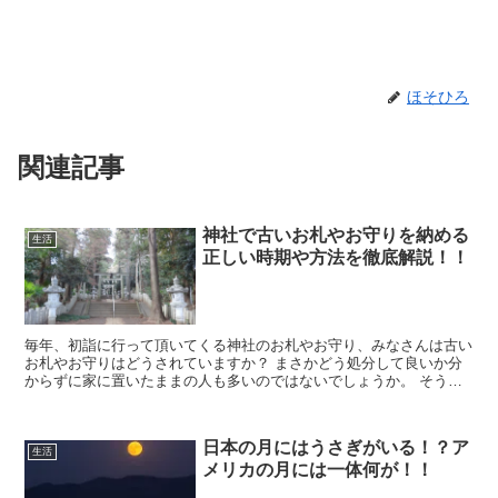
ほそひろ
関連記事
神社で古いお札やお守りを納める
生活
正しい時期や方法を徹底解説！！
毎年、初詣に行って頂いてくる神社のお札やお守り、みなさんは古い
お札やお守りはどうされていますか？ まさかどう処分して良いか分
からずに家に置いたままの人も多いのではないでしょうか。 そうい
う私も、何年か前に旅先やお友達に頂いたお守りがい...
日本の月にはうさぎがいる！？ア
生活
メリカの月には一体何が！！