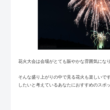
花火大会は会場がとても賑やかな雰囲気にな
そんな盛り上がりの中で見る花火も楽しいで
したいと考えているあなたにおすすめのスポ