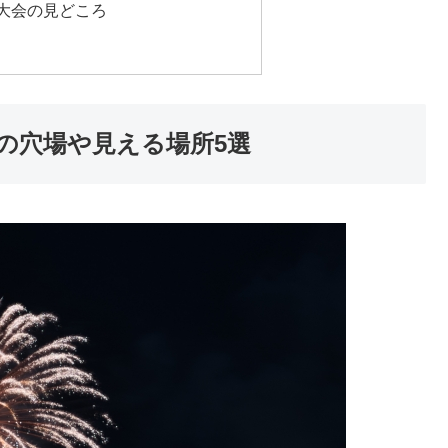
大会の見どころ
3の穴場や見える場所5選