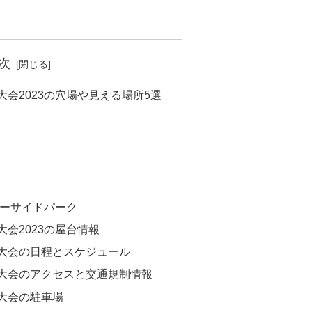
次
会2023の穴場や見える場所5選
ーサイドパーク
会2023の屋台情報
大会の日程とスケジュール
大会のアクセスと交通規制情報
大会の駐車場