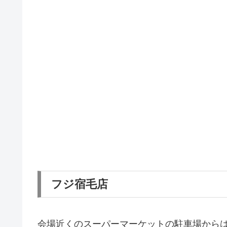
フジ宿毛店
会場近くのスーパーマーケットの駐車場から