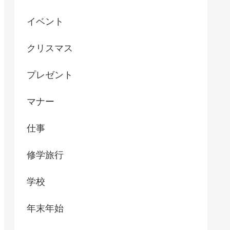
イベント
クリスマス
プレゼント
マナー
仕事
修学旅行
学校
年末年始