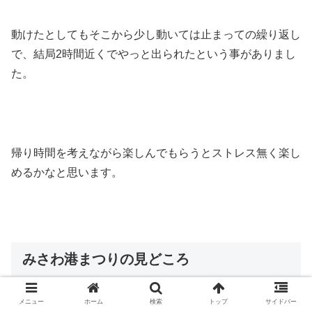
動けたとしてもそこから少し動いては止まっての繰り返し
で、結局2時間近くでやっと出られたという事がありまし
た。
帰り時間を考えながら楽しんでもらうとストレス無く楽し
めるかなと思います。
みさわ港まつりの見どころ
メニュー
ホーム
検索
トップ
サイドバー
花火の感想は言うまでもなくという感じはありますが、ド