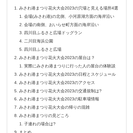
みさわ港まつり花火大会2023の穴場と見える場所4選
会場(みさわ港)の北側、小河原湖方面の海岸沿い
会場の南側、おいらせ町方面の海岸沿い
四川目ふるさと広場ドッグラン
二川目海浜公園
四川目ふるさと広場
みさわ港まつり花火大会2023の屋台は？
実際にみさわ港まつりに行った人の屋台の体験談
みさわ港まつり花火大会2023の日程とスケジュール
みさわ港まつり花火大会2023のアクセス
みさわ港まつり花火大会2023の交通規制は?
みさわ港まつり花火大会2023の駐車場情報
みさわ港まつり花火大会の帰りの混雑
みさわ港まつりの見どころ
子連れの場合は?
まとめ