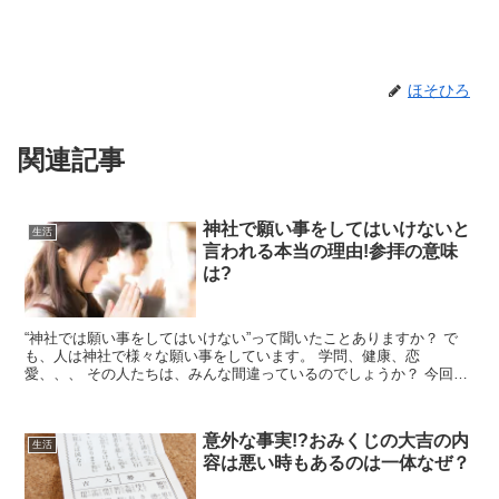
ほそひろ
関連記事
神社で願い事をしてはいけないと
生活
言われる本当の理由!参拝の意味
は?
“神社では願い事をしてはいけない”って聞いたことありますか？ で
も、人は神社で様々な願い事をしています。 学問、健康、恋
愛、、、 その人たちは、みんな間違っているのでしょうか？ 今回
は、「神社で願い事をしてはいけない」と...
意外な事実!?おみくじの大吉の内
生活
容は悪い時もあるのは一体なぜ？