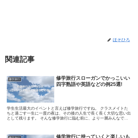
ほそひろ
関連記事
修学旅行スローガンでかっこいい
修学旅行
四字熟語や英語などの例25選!
学生生活最大のイベントと言えば修学旅行ですね。 クラスメイトた
ちと過ごす一生に一度の夜は、その後の人生で長く長く大切な思い出
として残ります。 そんな修学旅行に臨む前に、より一層みんなで旅
行を楽しむためにスローガンを考えたい！ そん...
修学旅行に持っていくと楽しいも
修学旅行