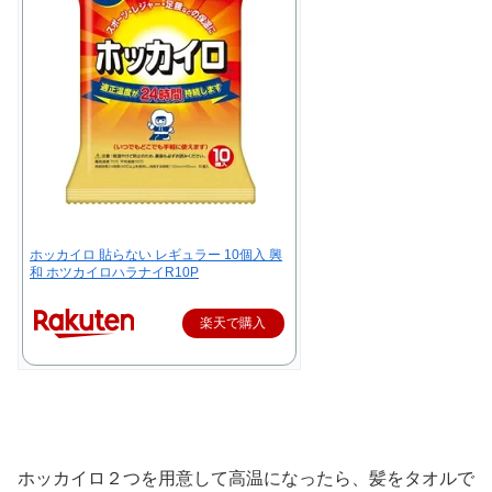
ホッカイロ 貼らない レギュラー 10個入 興
和 ホツカイロハラナイR10P
楽天で購入
ホッカイロ２つを用意して高温になったら、髪をタオルで