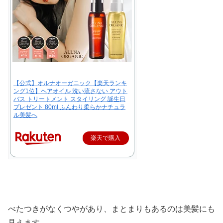
【公式】オルナオーガニック【楽天ランキ
ング1位】ヘアオイル 洗い流さない アウト
バス トリートメント スタイリング 誕生日
プレゼント 80ml ふんわり柔らかナチュラ
ル美髪へ
楽天で購入
べたつきがなくつやがあり、まとまりもあるのは美髪にも
見えます。