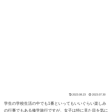
2023.08.23
2023.07.30
学生の学校生活の中でも1番といってもいいぐらい楽しみ
の行事でもある修学旅行ですが、女子は特に見た目を気に